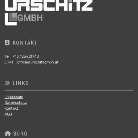
KONTAKT

Tel.:
+43 4254 2177 0
E-Mail:
office@urschitzgmbh.at
LINKS

Impressum
Datenschutz
Kontakt
AGB
BÜRO
