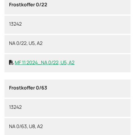
Frostkoffer 0/22
13242
NA 0/22, U5, A2
MF 11 2024_NA 0/22, U5, A2

Frostkoffer 0/63
13242
NA 0/63, U8, A2