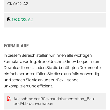
GK 0/22, A2
GK 0/22, A2

FORMULARE
In diesem Bereich stellen wir Ihnen alle wichtigen
Formulare von Ing. Bruno Urschitz GmbH bequem zum
Download bereit. Laden Sie die benötigten Dokumente
einfach herunter, füllen Sie diese aus falls notwendig
und senden Sie sie an uns zurück – schnell,
unkompliziert und effizient.
Ausnahme der Rückbaudokumentation_Bau-
undAbbruchvorhaben