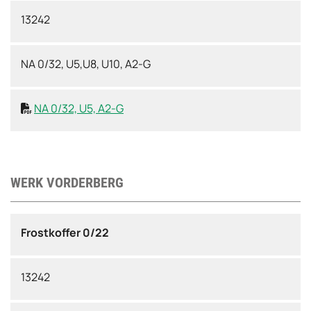
13242
NA 0/32, U5,U8, U10, A2-G
NA 0/32, U5, A2-G

WERK VORDERBERG
Frostkoffer 0/22
13242