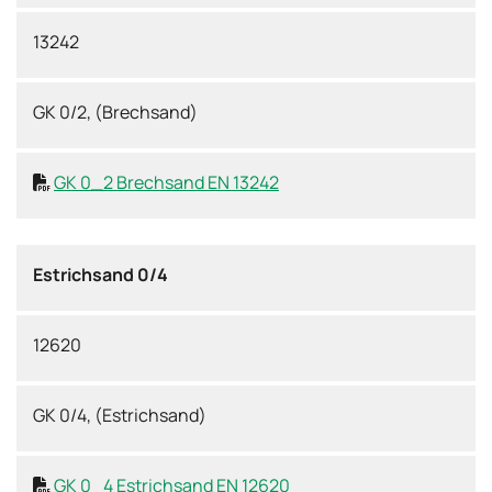
13242
GK 0/2, (Brechsand)
GK 0_2 Brechsand EN 13242

Estrichsand 0/4
12620
GK 0/4, (Estrichsand)
GK 0_4 Estrichsand EN 12620
