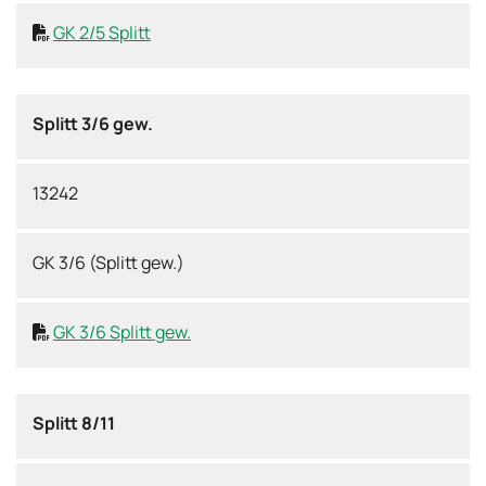
GK 2/5 Splitt

Splitt 3/6 gew.
13242
GK 3/6 (Splitt gew.)
GK 3/6 Splitt gew.

Splitt 8/11