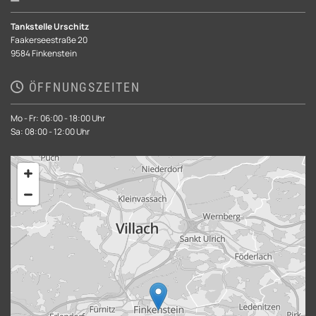
Tankstelle Urschitz
Faakerseestraße 20
9584 Finkenstein
ÖFFNUNGSZEITEN

Mo - Fr: 06:00 - 18:00 Uhr
Sa: 08:00 - 12:00 Uhr