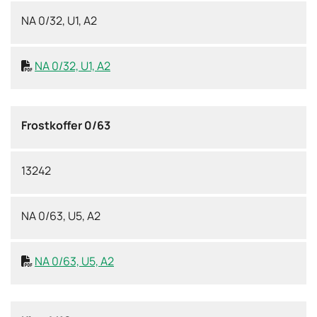
NA 0/32, U1, A2
NA 0/32, U1, A2

Frostkoffer 0/63
13242
NA 0/63, U5, A2
NA 0/63, U5, A2
