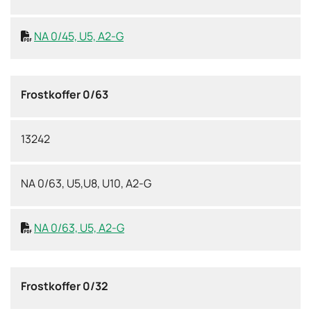
NA 0/45, U5, A2-G

Frostkoffer 0/63
13242
NA 0/63, U5,U8, U10, A2-G
NA 0/63, U5, A2-G

Frostkoffer 0/32