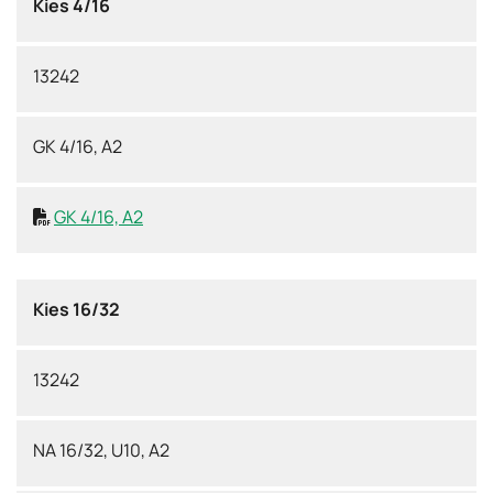
Kies 4/16
13242
GK 4/16, A2
GK 4/16, A2

Kies 16/32
13242
NA 16/32, U10, A2