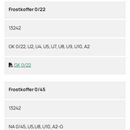
Frostkoffer 0/22
13242
GK 0/22, U2, U4, U5, U7, U8, U9, U10, A2
GK 0/22

Frostkoffer 0/45
13242
NA 0/45, U5,U8, U10, A2-G