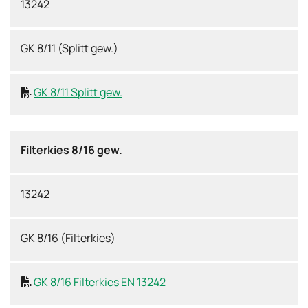
13242
GK 8/11 (Splitt gew.)
GK 8/11 Splitt gew.

Filterkies 8/16 gew.
13242
GK 8/16 (Filterkies)
GK 8/16 Filterkies EN 13242
