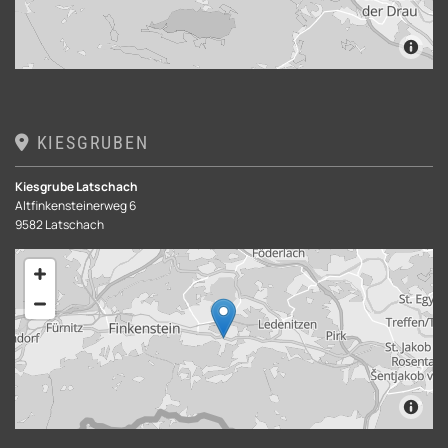
KIESGRUBEN

Kiesgrube Latschach
Altfinkensteinerweg 6
9582 Latschach