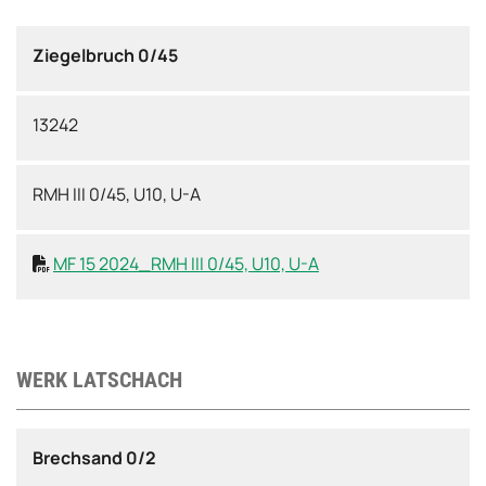
Ziegelbruch 0/45
13242
RMH III 0/45, U10, U-A
MF 15 2024_RMH III 0/45, U10, U-A

WERK LATSCHACH
Brechsand 0/2