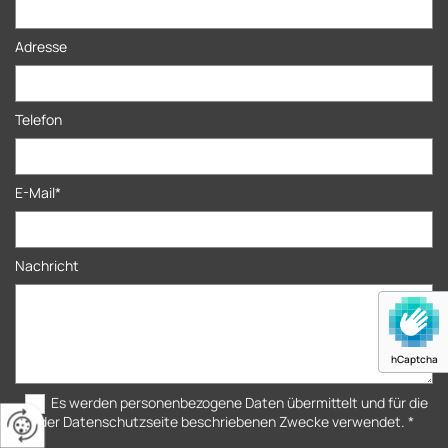
Adresse
Telefon
E-Mail*
Nachricht
hCaptcha
Es werden personenbezogene Daten übermittelt und für die
in der Datenschutzseite beschriebenen Zwecke verwendet. *