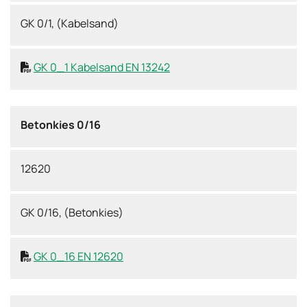
GK 0/1, (Kabelsand)
GK 0_1 Kabelsand EN 13242

Betonkies 0/16
12620
GK 0/16, (Betonkies)
GK 0_16 EN 12620
