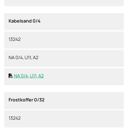
Kabelsand 0/4
13242
NA 0/4, U11, A2
NA 0/4, U11, A2

Frostkoffer 0/32
13242