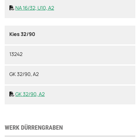
NA 16/32, U10, A2

Kies 32/90
13242
GK 32/90, A2
GK 32/90, A2

WERK DÜRRENGRABEN