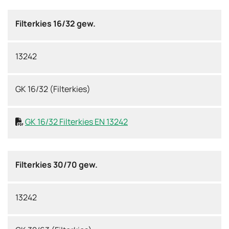
Filterkies 16/32 gew.
13242
GK 16/32 (Filterkies)
GK 16/32 Filterkies EN 13242

Filterkies 30/70 gew.
13242