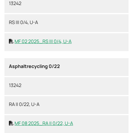
13242
RS III 0/4, U-A
MF 02 2025_RS III 0/4, U-A

Asphaltrecycling 0/22
13242
RA II 0/22, U-A
MF 08 2025_RA II 0/22, U-A
