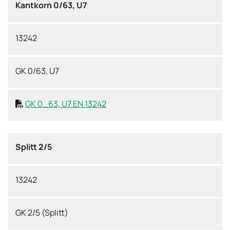
Kantkorn 0/63, U7
13242
GK 0/63, U7
GK 0_63, U7 EN 13242

Splitt 2/5
13242
GK 2/5 (Splitt)