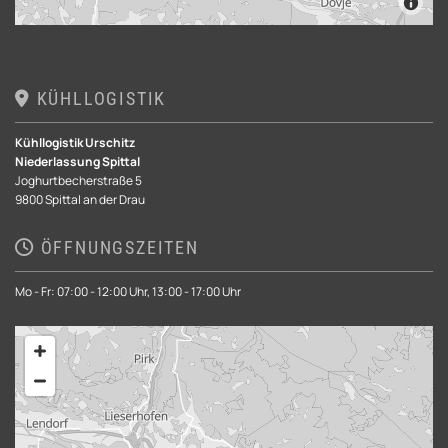
KÜHLLOGISTIK

Kühllogistik Urschitz
Niederlassung Spittal
Joghurtbecherstraße 5
9800 Spittal an der Drau
ÖFFNUNGSZEITEN

Mo - Fr: 07:00 - 12:00 Uhr, 13:00 - 17:00 Uhr