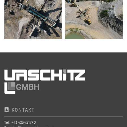
KONTAKT

Tel.:
+43 4254 2177 0