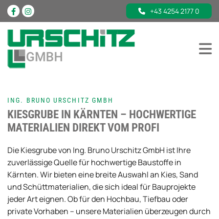
+43 4254 2177 0
ING. BRUNO URSCHITZ GMBH
KIESGRUBE IN KÄRNTEN – HOCHWERTIGE
MATERIALIEN DIREKT VOM PROFI
Die Kiesgrube von Ing. Bruno Urschitz GmbH ist Ihre
zuverlässige Quelle für hochwertige Baustoffe in
Kärnten. Wir bieten eine breite Auswahl an Kies, Sand
und Schüttmaterialien, die sich ideal für Bauprojekte
jeder Art eignen. Ob für den Hochbau, Tiefbau oder
private Vorhaben – unsere Materialien überzeugen durch