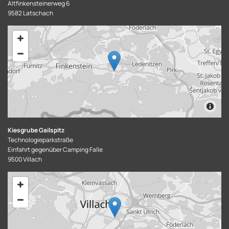
Altfinkensteinerweg 6
9582 Latschach
Kiesgrube Gailspitz
Technologieparkstraße
Einfahrt gegenüber Camping Falle
9500 Villach